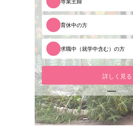
「こども誰でも通
見学会を通して、保育理念
だいてからのお申し込み
詳しく見