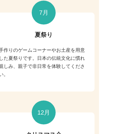
7月
夏
祭り
手作りのゲームコーナーやお土産を用意
した夏祭りです。日本の伝統文化に慣れ
親しみ、親子で非日常を体験してくださ
い。
12月