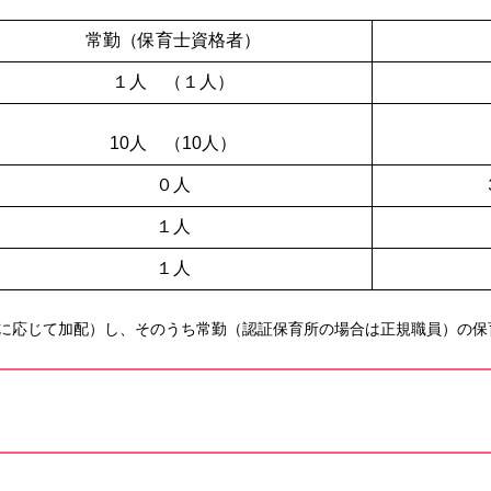
常勤（保育士資格者）
１人 （１人）
10人 （10人）
０人
１人
１人
に応じて加配）し、そのうち常勤（認証保育所の場合は正規職員）の保