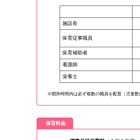
施設長
保育従事職員
保育補助者
看護師
栄養士
※開所時間内は必ず複数の職員を配置（児童数
保育料金