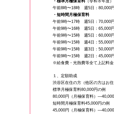
・標準月極保育料
（令和８年度）
午前8時〜18時 週5日：80,000円
・短時間月極保育料
午前9時〜17時 週5日：70,000
午前9時〜16時 週5日：65,000
午前9時〜15時 週5日：60,000
午前9時〜15時 週4日：55,000
午前9時〜15時 週3日：50,000
午前9時〜15時 週2日：45,000
※給食費・光熱費等全て上記料金
１、定額助成
渋谷区在住の方（他区の方はお住
標準月極保育料80,000円の例
80,000円（月極保育料）―40,
短時間月極保育料45,000円の例
45,000円（月極保育料）―40,