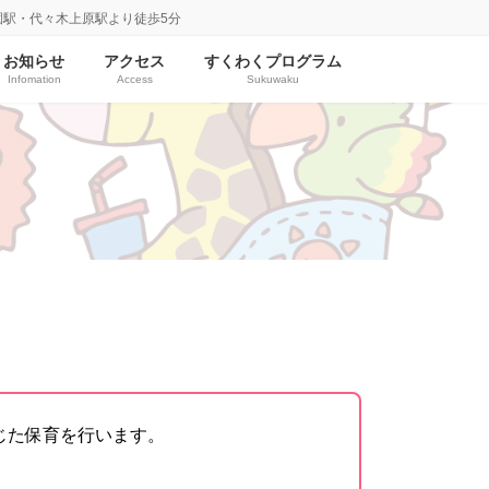
園駅・代々木上原駅より徒歩5分
お知らせ
アクセス
すくわくプログラム
Infomation
Access
Sukuwaku
じた保育を行います。
。