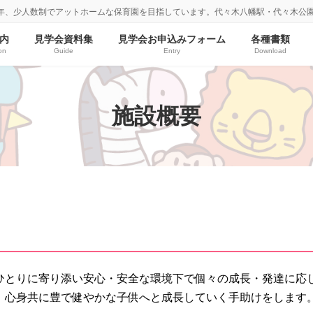
年、少人数制でアットホームな保育園を目指しています。代々木八幡駅・代々木公
内
見学会資料集
見学会お申込みフォーム
各種書類
on
Guide
Entry
Download
施設概要
ひとりに寄り添い安心・安全な環境下で個々の成長・発達に応
、心身共に豊で健やかな子供へと成長していく手助けをします