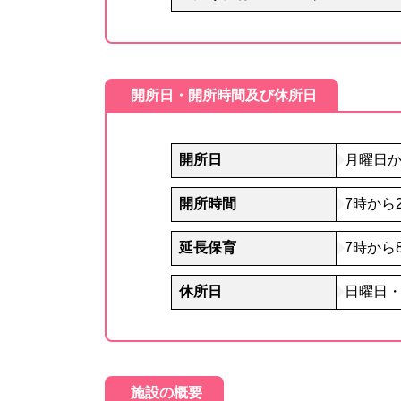
開所日・開所時間及び休所日
開所日
月曜日
開所時間
7時から
延長保育
7時から
休所日
日曜日・
施設の概要