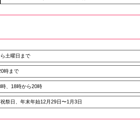
から土曜日まで
20時まで
8時、18時から20時
祝祭日、年末年始12月29日〜1月3日