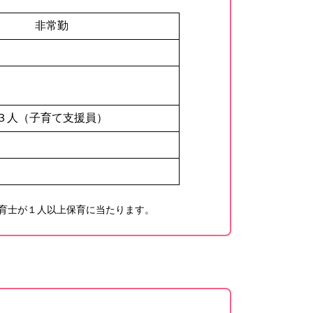
非常勤
３人（子育て支援員）
育士が１人以上保育に当たります。